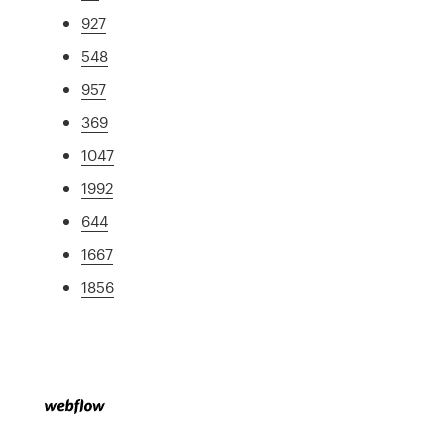
927
548
957
369
1047
1992
644
1667
1856