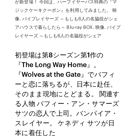
が新登場！ 今回は、ハーフイヤーパス特典の『マ
ジックケーキクーポン』を利用してみました。 映
像. バイプレイヤーズ ～もしも6人の名脇役がシェ
アハウスで暮らしたら～ Blu-ray BOX. 映像. バイプ
レイヤーズ ～もしも6人の名脇役がシェア
初登場は第8シーズン第1作の
『The Long Way Home』。
『Wolves at the Gate』でバフィ
ーと恋に落ちるが、日本に赴任、
そのまま現地にとどまる。 関連す
る人物 バフィー・アン・サマーズ
サツの恋人で上司。バンパイア・
スレイヤー。 ケネディ サツが日
本に着任した