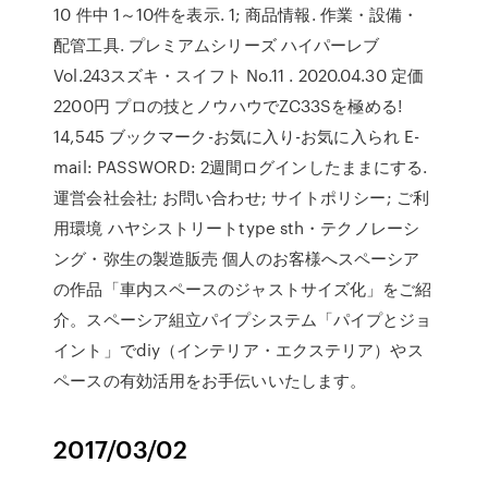
10 件中 1～10件を表示. 1; 商品情報. 作業・設備・
配管工具. プレミアムシリーズ ハイパーレブ
Vol.243スズキ・スイフト No.11 . 2020.04.30 定価
2200円 プロの技とノウハウでZC33Sを極める!
14,545 ブックマーク-お気に入り-お気に入られ E-
mail: PASSWORD: 2週間ログインしたままにする.
運営会社会社; お問い合わせ; サイトポリシー; ご利
用環境 ハヤシストリートtype sth・テクノレーシ
ング・弥生の製造販売 個人のお客様へスペーシア
の作品「車内スペースのジャストサイズ化」をご紹
介。スペーシア組立パイプシステム「パイプとジョ
イント」でdiy（インテリア・エクステリア）やス
ペースの有効活用をお手伝いいたします。
2017/03/02