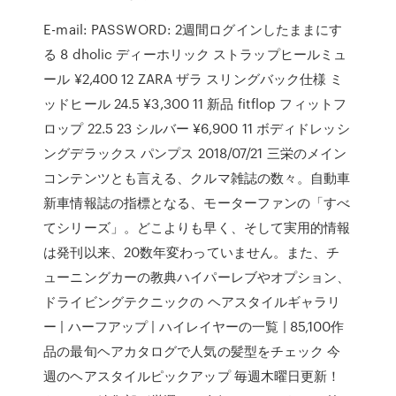
E-mail: PASSWORD: 2週間ログインしたままにす
る 8 dholic ディーホリック ストラップヒールミュ
ール ¥2,400 12 ZARA ザラ スリングバック仕様 ミ
ッドヒール 24.5 ¥3,300 11 新品 fitflop フィットフ
ロップ 22.5 23 シルバー ¥6,900 11 ボディドレッシ
ングデラックス パンプス 2018/07/21 三栄のメイン
コンテンツとも言える、クルマ雑誌の数々。自動車
新車情報誌の指標となる、モーターファンの「すべ
てシリーズ」。どこよりも早く、そして実用的情報
は発刊以来、20数年変わっていません。また、チ
ューニングカーの教典ハイパーレブやオプション、
ドライビングテクニックの ヘアスタイルギャラリ
ー | ハーフアップ | ハイレイヤーの一覧 | 85,100作
品の最旬ヘアカタログで人気の髪型をチェック 今
週のヘアスタイルピックアップ 毎週木曜日更新！