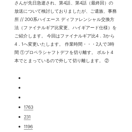
さんが先日急逝され、第4話、第4話（最終回）の
放送について検討しておりましたが、ご遺族、事務
所 // 200系ハイエース ディファレンシャル交換方
法（ファイナルギア比変更、ハイギアード仕様）を
ご紹介します。 今回はファイナルギア比4．3から
4．1へ変更いたします。 作業時間・・・2人で3時
間 ①プロペラシャフトデフを切り離す。 ボルト4
本でとまっているので外して切り離します。 ②
1763
231
1196