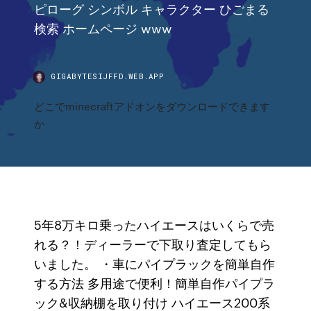
ピローグ シンボル キャラクター ひごまる
検索 ホームページ www
GIGABYTESIJFFD.WEB.APP
どこでminecraftアドオンをダウンロードできます
か
5年8万キロ乗ったハイエースはいくらで売
れる？！ディーラーで下取り査定してもら
いました。 ・車にパイプラックを簡単自作
する方法 多用途で便利！簡単自作パイプラ
ック&収納棚を取り付け ハイエース200系