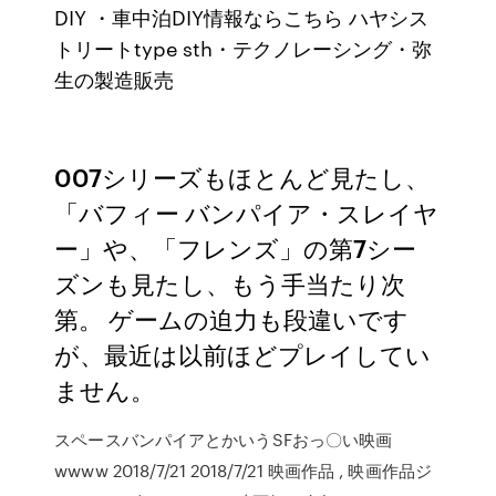
DIY ・車中泊DIY情報ならこちら ハヤシス
トリートtype sth・テクノレーシング・弥
生の製造販売
007シリーズもほとんど見たし、
「バフィー バンパイア・スレイヤ
ー」や、「フレンズ」の第7シー
ズンも見たし、もう手当たり次
第。 ゲームの迫力も段違いです
が、最近は以前ほどプレイしてい
ません。
スペースバンパイアとかいうSFおっ〇い映画
wwww 2018/7/21 2018/7/21 映画作品 , 映画作品ジ