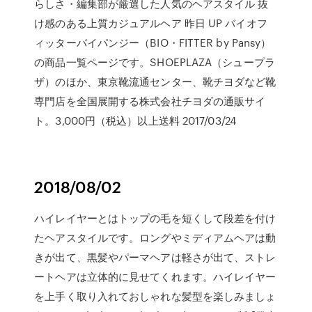
らしさ・編集部が厳選した人気のヘアスタイル 抜
け感のある上質カジュアルヘア 昨日 UP バイオフ
ィッターバイパンジー（BIO・FITTER by Pansy）
の商品一覧ページです。SHOEPLAZA（シュープラ
ザ）のほか、東京靴流通センター、靴チヨダなど靴
専門店を全国展開する株式会社チヨダの通販サイ
ト。3,000円（税込）以上送料 2017/03/24
2018/08/02
ハイレイヤーとはトップの毛を短くして段差を付け
たヘアスタイルです。ロングやミディアムヘアは動
きが出て、黒髪やパーマヘアは軽さが出て、ストレ
ートヘアは立体的に見せてくれます。ハイレイヤー
を上手く取り入れておしゃれな髪型を楽しみましょ