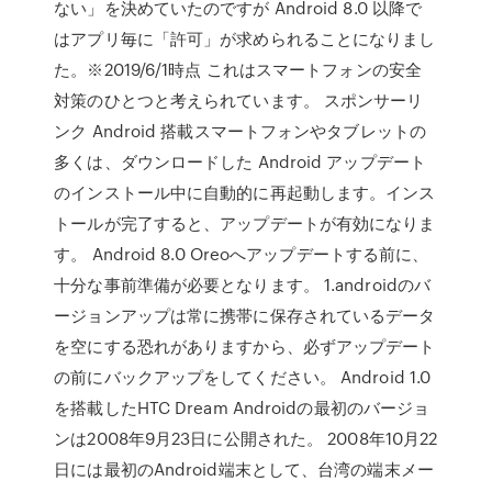
ない」を決めていたのですが Android 8.0 以降で
はアプリ毎に「許可」が求められることになりまし
た。※2019/6/1時点 これはスマートフォンの安全
対策のひとつと考えられています。 スポンサーリ
ンク Android 搭載スマートフォンやタブレットの
多くは、ダウンロードした Android アップデート
のインストール中に自動的に再起動します。インス
トールが完了すると、アップデートが有効になりま
す。 Android 8.0 Oreoへアップデートする前に、
十分な事前準備が必要となります。 1.androidのバ
ージョンアップは常に携帯に保存されているデータ
を空にする恐れがありますから、必ずアップデート
の前にバックアップをしてください。 Android 1.0
を搭載したHTC Dream Androidの最初のバージョ
ンは2008年9月23日に公開された。 2008年10月22
日には最初のAndroid端末として、台湾の端末メー