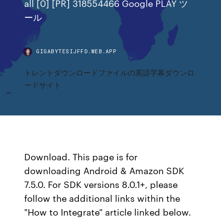
all [0] [PR] 318554466 Google PLAY ツ
ール
GIGABYTESIJFFD.WEB.APP
トレントダウンロードファイルの英語字幕ダウンロ
ードサイト
Download. This page is for
downloading Android & Amazon SDK
7.5.0. For SDK versions 8.0.1+, please
follow the additional links within the
"How to Integrate" article linked below.