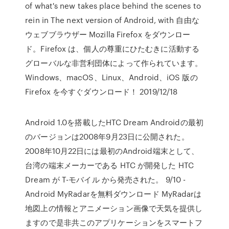
of what's new takes place behind the scenes to
rein in The next version of Android, with 自由な
ウェブブラウザー Mozilla Firefox をダウンロー
ド。Firefox は、個人の尊重にひたむきに活動する
グローバルな非営利団体によって作られています。
Windows、macOS、Linux、Android、iOS 版の
Firefox を今すぐダウンロード！ 2019/12/18
Android 1.0を搭載したHTC Dream Androidの最初
のバージョンは2008年9月23日に公開された。
2008年10月22日には最初のAndroid端末として、
台湾の端末メーカーである HTC が開発した HTC
Dream が T-モバイル から発売された。 9/10 -
Android MyRadarを無料ダウンロード MyRadarは
地図上の情報とアニメーション画像で天気を提供し
ますので是非共このアプリケーションをスマートフ