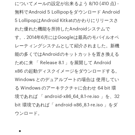
についてメールの設定が出来るよう 8/10 (410 点) -
無料でAndroid 5 Lollipopをダウンロード Android
5 LollipopはAndroid Kitkatのかわりにリリースさ
れた優れた機能を所持したAndroidシステムで
す。. 2014年6月にはGoogleは最高のモバイルオペ
レーティングシステムとして紹介されました。新機
能の多くではAndroidのキットカットを置き換える
ために来 「 Release 8.1 」を展開して Android
x86 の起動ディスクイメージをダウンロードする。
Windows とのデュアルブートの場合は 使用してい
る Windows のアーキテクチャに合わせ 64 bit 環
境であれば 「 android-x86_64_8.1-re.iso 」を、32
bit 環境であれば「 android-x86_8.1-re.iso 」をダ
ウンロード。