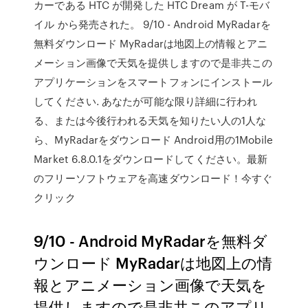
カーである HTC が開発した HTC Dream が T-モバ
イル から発売された。 9/10 - Android MyRadarを
無料ダウンロード MyRadarは地図上の情報とアニ
メーション画像で天気を提供しますので是非共この
アプリケーションをスマートフォンにインストール
してください. あなたが可能な限り詳細に行われ
る、または今後行われる天気を知りたい人の1人な
ら、MyRadarをダウンロード Android用の1Mobile
Market 6.8.0.1をダウンロードしてください。最新
のフリーソフトウェアを高速ダウンロード！今すぐ
クリック
9/10 - Android MyRadarを無料ダ
ウンロード MyRadarは地図上の情
報とアニメーション画像で天気を
提供しますので是非共このアプリ