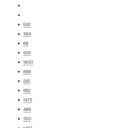
592
364
68
929
1800
888
245
992
1475
486
350
1467