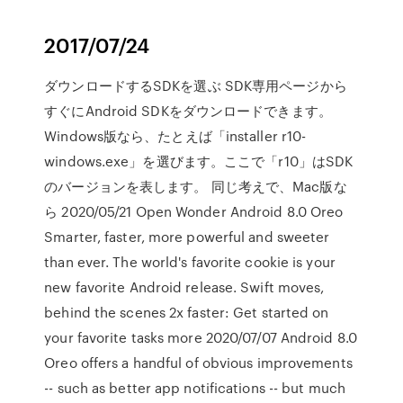
2017/07/24
ダウンロードするSDKを選ぶ SDK専用ページから
すぐにAndroid SDKをダウンロードできます。
Windows版なら、たとえば「installer r10-
windows.exe」を選びます。ここで「r10」はSDK
のバージョンを表します。 同じ考えで、Mac版な
ら 2020/05/21 Open Wonder Android 8.0 Oreo
Smarter, faster, more powerful and sweeter
than ever. The world's favorite cookie is your
new favorite Android release. Swift moves,
behind the scenes 2x faster: Get started on
your favorite tasks more 2020/07/07 Android 8.0
Oreo offers a handful of obvious improvements
-- such as better app notifications -- but much