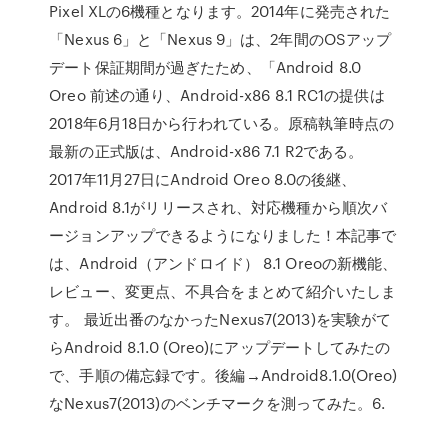
Pixel XLの6機種となります。2014年に発売された
「Nexus 6」と「Nexus 9」は、2年間のOSアップ
デート保証期間が過ぎたため、「Android 8.0
Oreo 前述の通り、Android-x86 8.1 RC1の提供は
2018年6月18日から行われている。原稿執筆時点の
最新の正式版は、Android-x86 7.1 R2である。
2017年11月27日にAndroid Oreo 8.0の後継、
Android 8.1がリリースされ、対応機種から順次バ
ージョンアップできるようになりました！本記事で
は、Android（アンドロイド） 8.1 Oreoの新機能、
レビュー、変更点、不具合をまとめて紹介いたしま
す。 最近出番のなかったNexus7(2013)を実験がて
らAndroid 8.1.0 (Oreo)にアップデートしてみたの
で、手順の備忘録です。後編→Android8.1.0(Oreo)
なNexus7(2013)のベンチマークを測ってみた。6.