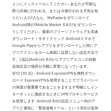
ォンにインストールしてください. あなたが可能な
限り詳細に行われる、または今後行われる天気を知
りたい人の1人なら、MyRadarをダウンロード
Android用の1Mobile Market 6.8.0.1をダウンロー
ドしてください。最新のフリーソフトウェアを高速
ダウンロード！今すぐクリック Androidスマホで
Google Playからアプリをダウンロードした時にア
プリアイコンをホーム画面に設置しない設定方法で
す。[追記]Android 8.0からアプリアイコンの自動
追加設定の場所が大幅に変更になっています。
9/10 (30 点) - Android ExpressVPNを無料ダウン
ロード ExpressVPNを使用することでプライバシー
の保護が最重要であることをますます明確にしイン
ターネットに接続するときにVPNプロキシサービス
を使用します. Android 8.0の設定メニュー内のア
プリと通知に「緊急速報メール」という項目が追加