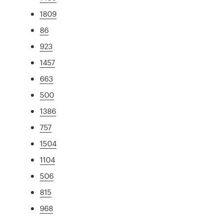
1809
86
923
1457
663
500
1386
757
1504
1104
506
815
968