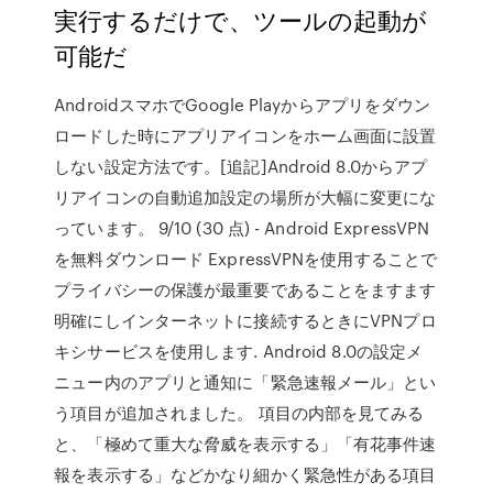
実行するだけで、ツールの起動が
可能だ
AndroidスマホでGoogle Playからアプリをダウン
ロードした時にアプリアイコンをホーム画面に設置
しない設定方法です。[追記]Android 8.0からアプ
リアイコンの自動追加設定の場所が大幅に変更にな
っています。 9/10 (30 点) - Android ExpressVPN
を無料ダウンロード ExpressVPNを使用することで
プライバシーの保護が最重要であることをますます
明確にしインターネットに接続するときにVPNプロ
キシサービスを使用します. Android 8.0の設定メ
ニュー内のアプリと通知に「緊急速報メール」とい
う項目が追加されました。 項目の内部を見てみる
と、「極めて重大な脅威を表示する」「有花事件速
報を表示する」などかなり細かく緊急性がある項目