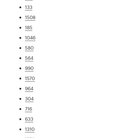
133
1508
185
1046
580
564
990
1570
964
304
716
633
1310