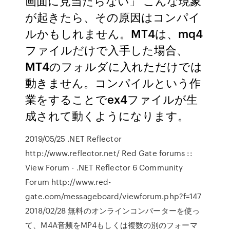
画面に見当たらない」 こんな現象
が起きたら、その原因はコンパイ
ルかもしれません。MT4は、mq4
ファイルだけで入手した場合、
MT4のフォルダに入れただけでは
動きません。コンパイルという作
業をすることでex4ファイルが生
成されて動くようになります。
2019/05/25 .NET Reflector
http://www.reflector.net/ Red Gate forums ::
View Forum - .NET Reflector 6 Community
Forum http://www.red-
gate.com/messageboard/viewforum.php?f=147
2018/02/28 無料のオンラインコンバーターを使っ
て、M4A音频をMP4もしくは複数の別のフォーマ