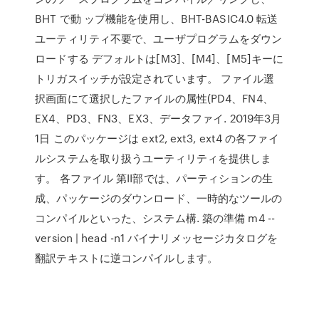
BHT で動 ップ機能を使用し、BHT-BASIC4.0 転送
ユーティリティ不要で、ユーザプログラムをダウン
ロードする デフォルトは[M3]、[M4]、[M5]キーに
トリガスイッチが設定されています。 ファイル選
択画面にて選択したファイルの属性(PD4、FN4、
EX4、PD3、FN3、EX3、データファイ. 2019年3月
1日 このパッケージは ext2, ext3, ext4 の各ファイ
ルシステムを取り扱うユーティリティを提供しま
す。 各ファイル 第II部では、パーティションの生
成、パッケージのダウンロード、一時的なツールの
コンパイルといった、システム構. 築の準備 m4 --
version | head -n1 バイナリメッセージカタログを
翻訳テキストに逆コンパイルします。