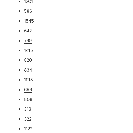
1201
586
1545
642
769
1415
820
834
1915
696
808
313
322
1122