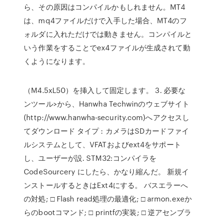
ら、その原因はコンパイルかもしれません。MT4
は、mq4ファイルだけで入手した場合、MT4のフ
ォルダに入れただけでは動きません。コンパイルと
いう作業をすることでex4ファイルが生成されて動
くようになります。
（M4.5xL50）を挿入して固定します。 3. 必要な
ンツール>から、Hanwha Techwinのウェブサイト
(http://www.hanwha-security.com)へアクセスし
てダウンロード タイプ : カメラはSDカードファイ
ルシステムとして、VFATおよびext4をサポート
し、ユーザーが設. STM32:コンパイラを
CodeSourcery にしたら、かなり縮んだ。 新規イ
ンストールするときはExt4にする。 バスエラーへ
の対処; □ Flash read処理の最適化; □ armon.exeか
らのbootコマンド; □ printfの実装; □ 逆アセンブラ