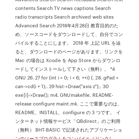
contents Search TV news captions Search
radio transcripts Search archived web sites
Advanced Search 2018年4月28日 教育目的のた
め、ソースコードをダウンロードして、自分でコン
パイルすることにします。 2018 年 上記 URL を辿
ると、ダウンロードのページがあります。リンクを
Mac の場合は Xcode を App Store からダウンロ
ードしてインストールして下さい（無料）。 *4
GNU 26. 27 for (int i = 0; i < 6; ++i) {. 28. gPad =
can->cd(i + 1);. 29 hist->Draw("axis z");. 30
exe[i]->Draw(); m4. GNUmakefile. README-
release configure maint.mk. ここで重要なのは、
README、INSTALL、configure の 3 つです。 イ
ンターネット情報サービス「QBdirect」のご利用
（無料） BHT-BASIC で記述されたアプリケーショ
ンのソースプログラムをコンパイル／リンクし、