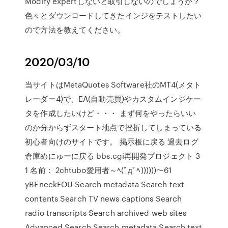
Modify expertしないと取引しないのでしょうか？
色々とダウンロードしてきたインジをテストしたい
ので方法を教えてください。
2020/03/10
当サイトはMetaQuotes Software社のMT4(メタト
レーダー4)で、EA(自動売買)やカスタムインジケー
タを作成したいけど・・・ まず何をやったらいい
のか分からずスタート地点で挫折してしまっている
初心者向けのサイトです。 掲示板に戻る 過去ログ
倉庫めにゅーに戻る bbs.cgi再開発プロジェクト 3
1 名前： 2chtubo愛用者～ﾍ(ﾟдﾟﾍ))))))～61
yBEncckFOU Search metadata Search text
contents Search TV news captions Search
radio transcripts Search archived web sites
Advanced Search Search metadata Search text