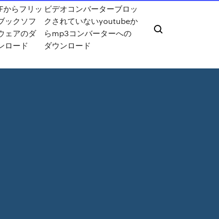
DFからフリッ
ビデオコンバーターブロッ
ブックソフ
クされていないyoutubeか
ウェアのダ
らmp3コンバーターへの
ンロード
ダウンロード