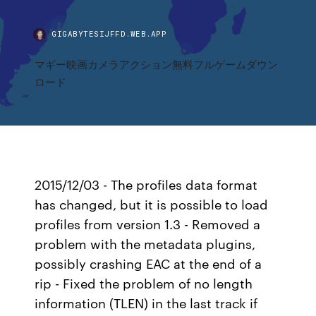
GIGABYTESIJFFD.WEB.APP
マギー映画カメラアクション無料フルゲームダウン
ロード
2015/12/03 - The profiles data format
has changed, but it is possible to load
profiles from version 1.3 - Removed a
problem with the metadata plugins,
possibly crashing EAC at the end of a
rip - Fixed the problem of no length
information (TLEN) in the last track if