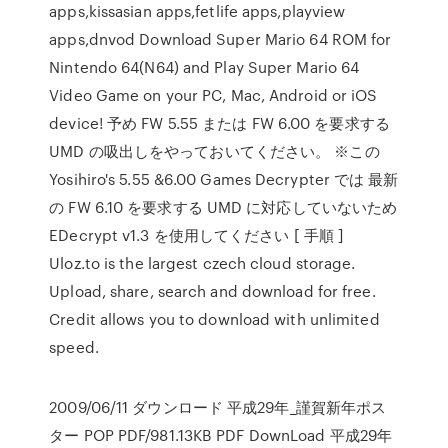
apps,kissasian apps,fetlife apps,playview
apps,dnvod Download Super Mario 64 ROM for
Nintendo 64(N64) and Play Super Mario 64
Video Game on your PC, Mac, Android or iOS
device! 予め FW 5.55 または FW 6.00 を要求する
UMD の吸出しをやっておいてください。 ※この
Yosihiro's 5.55 &6.00 Games Decrypter では 最新
の FW 6.10 を要求する UMD に対応していないため
EDecrypt v1.3 を使用してください [ 手順 ]
Uloz.to is the largest czech cloud storage.
Upload, share, search and download for free.
Credit allows you to download with unlimited
speed.
2009/06/11 ダウンロード 平成29年_謹賀新年ポス
ター POP PDF/981.13KB PDF DownLoad 平成29年