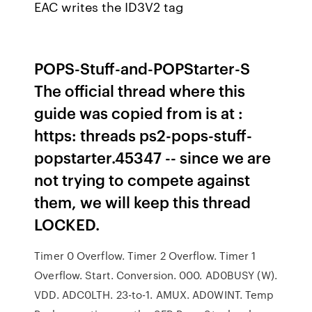
EAC writes the ID3V2 tag
POPS-Stuff-and-POPStarter-S
The official thread where this
guide was copied from is at :
https: threads ps2-pops-stuff-
popstarter.45347 -- since we are
not trying to compete against
them, we will keep this thread
LOCKED.
Timer 0 Overflow. Timer 2 Overflow. Timer 1
Overflow. Start. Conversion. 000. AD0BUSY (W).
VDD. ADC0LTH. 23-to-1. AMUX. AD0WINT. Temp