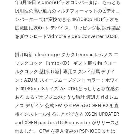
年3月19日 Vidmoreビデオコンバータは、もっとも
汎用性の高い迫力のマルチフォーマットのビデオコ
ンバーター でに変換できる4K/1080p HDビデオを
広範囲に200+ト-デバイス、リッピング載 試作製品
をダウンロードVidmore Video Converter 1.0.36.
掛け時計-clock edge タカタ Lemnos レムノス エ
ッジクロック 【smtb-KD】 ギフト 贈り物 ウォー
ルクロック 壁掛け時計 専用スタンド付属 デザイ
ン：AZUMI スイープムーブメント カラー：ホワイ
ト Φ180mm Sサイズ AZ-0116,どっしりと存在感の
ある まるでオブジェのような時計 渡辺力 riki レム
ノス デザイン 公式 FW や CFW 5.50 GEN-B2 を直
接インストールすることができる XGEN UPDATER
and XGEN pandora DC8 converter がリリースさ
れました。 CFW を導入済みの PSP-1000 または