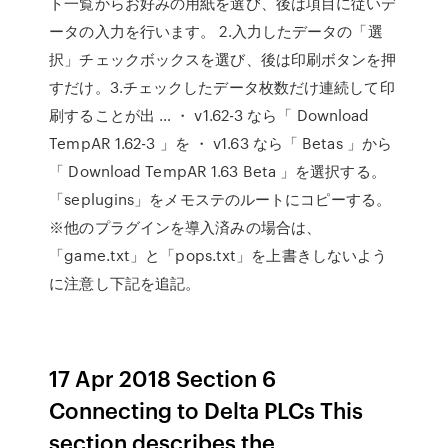
ト一覧からお好みの用紙を選び、後は項目に従いデ
ータの入力を行います。 2.入力したデータの「選
択」チェックボックスを選び、後は印刷ボタンを押
すだけ。3.チェックしたデータ枚数だけ連続して印
刷することが出 … ・ v1.62-3 なら「 Download
TempAR 1.62-3 」を ・ v1.63 なら「 Betas 」から
「 Download TempAR 1.63 Beta 」を選択する。
「seplugins」をメモステのルートにコピーする。
※他のプラグインを導入済みの場合は、
「game.txt」と「pops.txt」を上書きしないよう
に注意し下記を追記。
17 Apr 2018 Section 6
Connecting to Delta PLCs This
section describes the