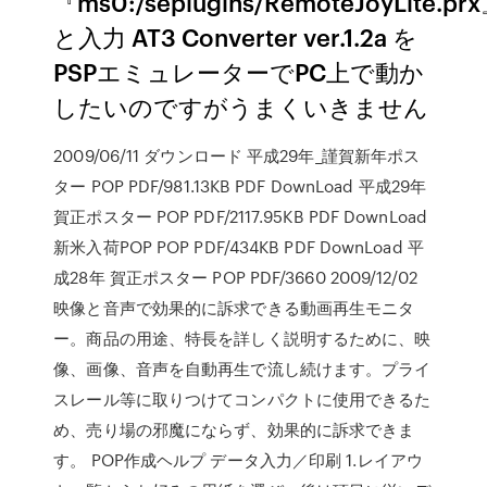
『ms0:/seplugins/RemoteJoyLite.pr
と入力 AT3 Converter ver.1.2a を
PSPエミュレーターでPC上で動か
したいのですがうまくいきません
2009/06/11 ダウンロード 平成29年_謹賀新年ポス
ター POP PDF/981.13KB PDF DownLoad 平成29年
賀正ポスター POP PDF/2117.95KB PDF DownLoad
新米入荷POP POP PDF/434KB PDF DownLoad 平
成28年 賀正ポスター POP PDF/3660 2009/12/02
映像と音声で効果的に訴求できる動画再生モニタ
ー。商品の用途、特長を詳しく説明するために、映
像、画像、音声を自動再生で流し続けます。プライ
スレール等に取りつけてコンパクトに使用できるた
め、売り場の邪魔にならず、効果的に訴求できま
す。 POP作成ヘルプ データ入力／印刷 1.レイアウ