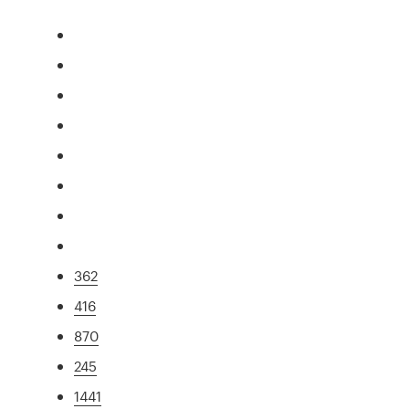
362
416
870
245
1441