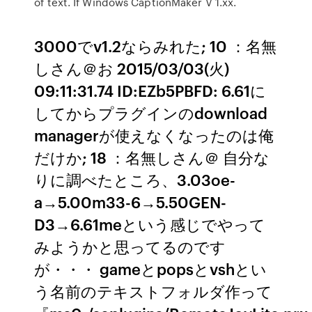
of text. If Windows CaptionMaker V 1.xx.
3000でv1.2ならみれた; 10 ：名無
しさん＠お 2015/03/03(火)
09:11:31.74 ID:EZb5PBFD: 6.61に
してからプラグインのdownload
managerが使えなくなったのは俺
だけか; 18 ：名無しさん＠ 自分な
りに調べたところ、3.03oe-
a→5.00m33-6→5.50GEN-
D3→6.61meという感じでやって
みようかと思ってるのです
が・・・ gameとpopsとvshとい
う名前のテキストフォルダ作って