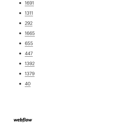
1691
1311
292
1665
655
447
1392
1379
40