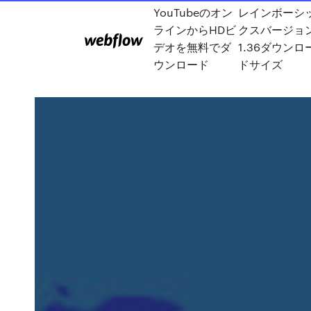
YouTubeのオン
レインボーシ
ラインからHDビ
クスバージョ
デオを無料でダ
1.36ダウンロ
ウンロード
ドサイズ